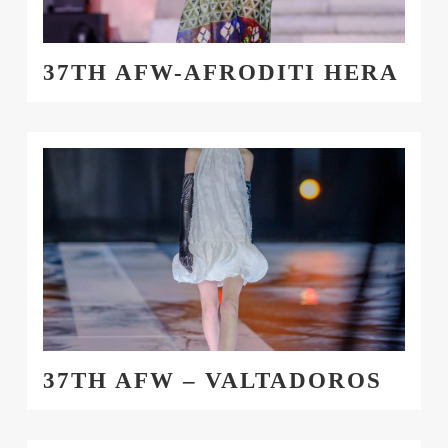
37TH AFW-AFRODITI HERA
37TH AFW – VALTADOROS