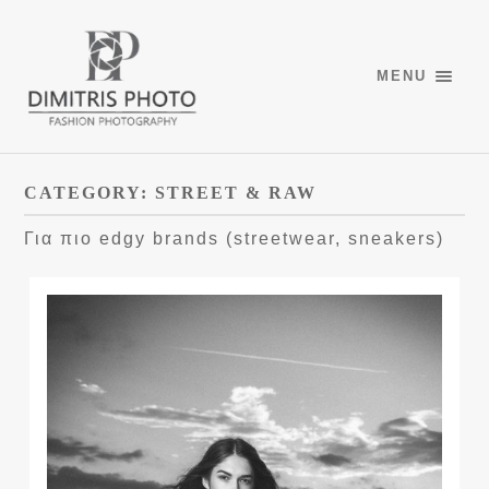
MENU
CATEGORY:
STREET & RAW
Για πιο edgy brands (streetwear, sneakers)