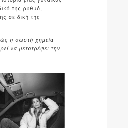
 ιστορία μιας γυναίκας
δικό της ρυθμό,
ης σε δική της
 πώς η σωστή χημεία
εί να μετατρέψει την