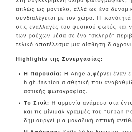
Στη συγκεκριμένη σειρά φωτογραφιών, η
απλώς ως μοντέλο, αλλά ως ένα δυναμικ
συνδιαλέγεται με τον χώρο. Η ικανότητ
στις εναλλαγές του φυσικού φωτός και ν
των ρούχων μέσα σε ένα “σκληρό” περιβ
τελικό αποτέλεσμα μια αίσθηση διαχρον
Highlights της Συνεργασίας:
Η Παρουσία:
Η Angela,φέρνει έναν ε
high-fashion αισθητική που αναβαθμίζ
αστικής φωτογραφίας.
Το Στυλ:
Η αρμονία ανάμεσα στα έντο
και τις μίνιμαλ γραμμές του “Urban P
δημιουργεί μια μοναδική οπτική αντίθ