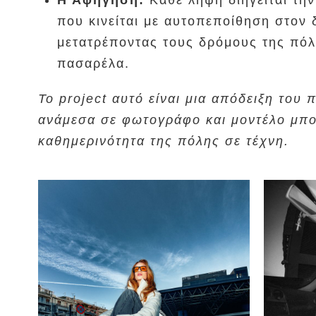
Η Αφήγηση:
Κάθε λήψη διηγείται την
που κινείται με αυτοπεποίθηση στον 
μετατρέποντας τους δρόμους της πόλ
πασαρέλα.
Το project αυτό είναι μια απόδειξη του
ανάμεσα σε φωτογράφο και μοντέλο μπορ
καθημερινότητα της πόλης σε τέχνη.