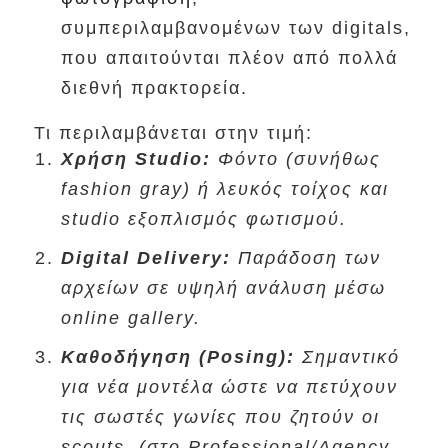
συμπεριλαμβανομένων των digitals,
που απαιτούνται πλέον από πολλά
διεθνή πρακτορεία.
Τι περιλαμβάνεται στην τιμή:
Χρήση Studio:
Φόντο (συνήθως
fashion gray) ή λευκός τοίχος και
studio εξοπλισμός φωτισμού.
Digital Delivery:
Παράδοση των
αρχείων σε υψηλή ανάλυση μέσω
online gallery.
Καθοδήγηση (Posing):
Σημαντικό
για νέα μοντέλα ώστε να πετύχουν
τις σωστές γωνίες που ζητούν οι
scouts. (στο Professional/Agency