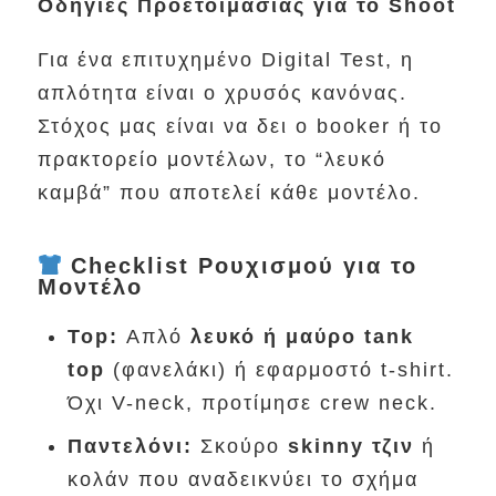
Οδηγίες Προετοιμασίας για το Shoot
Για ένα επιτυχημένο Digital Test, η
απλότητα είναι ο χρυσός κανόνας.
Στόχος μας είναι να δει ο booker ή το
πρακτορείο μοντέλων, το “λευκό
καμβά” που αποτελεί κάθε μοντέλο.
Checklist Ρουχισμού για το
Μοντέλο
Top:
Απλό
λευκό ή μαύρο tank
top
(φανελάκι) ή εφαρμοστό t-shirt.
Όχι V-neck, προτίμησε crew neck.
Παντελόνι:
Σκούρο
skinny τζιν
ή
κολάν που αναδεικνύει το σχήμα