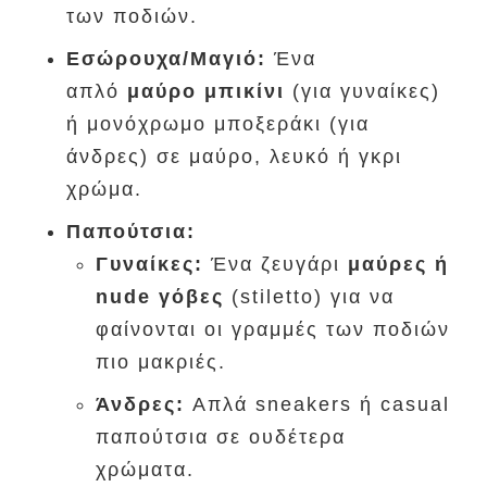
των ποδιών.
Εσώρουχα/Μαγιό:
Ένα
απλό
μαύρο μπικίνι
(για γυναίκες)
ή μονόχρωμο μποξεράκι (για
άνδρες) σε μαύρο, λευκό ή γκρι
χρώμα.
Παπούτσια:
Γυναίκες:
Ένα ζευγάρι
μαύρες ή
nude γόβες
(stiletto) για να
φαίνονται οι γραμμές των ποδιών
πιο μακριές.
Άνδρες:
Απλά sneakers ή casual
παπούτσια σε ουδέτερα
χρώματα.