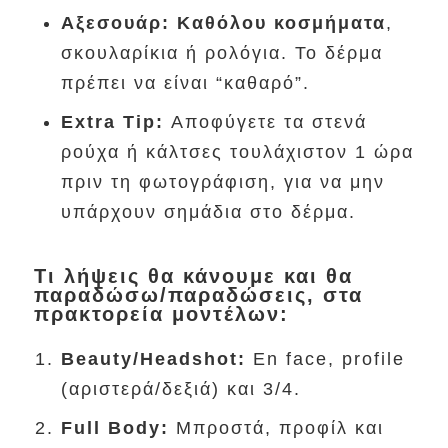
Αξεσουάρ:
Καθόλου κοσμήματα
,
σκουλαρίκια ή ρολόγια. Το δέρμα
πρέπει να είναι “καθαρό”.
Extra Tip:
Αποφύγετε τα στενά
ρούχα ή κάλτσες τουλάχιστον 1 ώρα
πριν τη φωτογράφιση, για να μην
υπάρχουν σημάδια στο δέρμα.
Τι λήψεις θα κάνουμε και θα
παραδώσω/παραδώσεις, στα
πρακτορεία μοντέλων:
Beauty/Headshot:
En face, profile
(αριστερά/δεξιά) και 3/4.
Full Body:
Μπροστά, προφίλ και