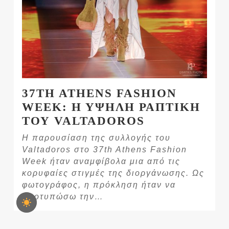
37TH ATHENS FASHION
WEEK: Η ΥΨΗΛΗ ΡΑΠΤΙΚΗ
ΤΟΥ VALTADOROS
Η παρουσίαση της συλλογής του
Valtadoros στο 37th Athens Fashion
Week ήταν αναμφίβολα μια από τις
κορυφαίες στιγμές της διοργάνωσης. Ως
φωτογράφος, η πρόκληση ήταν να
αποτυπώσω την…