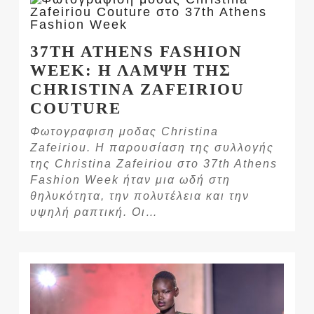
37TH ATHENS FASHION
WEEK: Η ΛΑΜΨΗ ΤΗΣ
CHRISTINA ZAFEIRIOU
COUTURE
Φωτογραφιση μοδας Christina
Zafeiriou. Η παρουσίαση της συλλογής
της Christina Zafeiriou στο 37th Athens
Fashion Week ήταν μια ωδή στη
θηλυκότητα, την πολυτέλεια και την
υψηλή ραπτική. Οι…