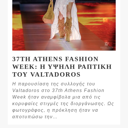
37TH ATHENS FASHION
WEEK: Η ΥΨΗΛΗ ΡΑΠΤΙΚΗ
ΤΟΥ VALTADOROS
Η παρουσίαση της συλλογής του
Valtadoros στο 37th Athens Fashion
Week ήταν αναμφίβολα μια από τις
κορυφαίες στιγμές της διοργάνωσης. Ως
φωτογράφος, η πρόκληση ήταν να
αποτυπώσω την…