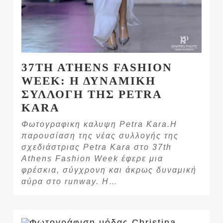
37TH ATHENS FASHION
WEEK: Η ΔΥΝΑΜΙΚΗ
ΣΥΛΛΟΓΗ ΤΗΣ PETRA
KARA
Φωτογραφικη καλυψη Petra Kara.Η
παρουσίαση της νέας συλλογής της
σχεδιάστριας Petra Kara στο 37th
Athens Fashion Week έφερε μια
φρέσκια, σύγχρονη και άκρως δυναμική
αύρα στο runway. Η…