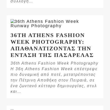
συλλογή…
36TH ATHENS FASHION
WEEK PHOTOGRAPHY:
ΑΠΑΘΑΝΑΤΙΖΟΝΤΑΣ ΤΗΝ
ΕΝΤΑΣΗ ΤΗΣ ΠΑΣΑΡΕΛΑΣ
36th Athens Fashion Week Photography
Η 36η Athens Fashion Week επέστρεψε
πιο δυναμική από ποτέ, μετατρέποντας
την Πέτρινη Αποθήκη στον Πειραιά, σε
ένα ζωντανό κύτταρο δημιουργίας, στυλ
και…