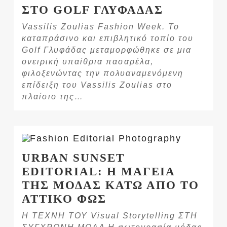
ΣΤΟ GOLF ΓΛΥΦΑΔΑΣ
Vassilis Zoulias Fashion Week. Το
καταπράσινο και επιβλητικό τοπίο του
Golf Γλυφάδας μεταμορφώθηκε σε μια
ονειρική υπαίθρια πασαρέλα,
φιλοξενώντας την πολυαναμενόμενη
επίδειξη του Vassilis Zoulias στο
πλαίσιο της…
URBAN SUNSET
EDITORIAL: Η ΜΑΓΕΙΑ
ΤΗΣ ΜΟΔΑΣ ΚΑΤΩ ΑΠΟ ΤΟ
ΑΤΤΙΚΟ ΦΩΣ
Η ΤΕΧΝΗ ΤΟΥ Visual Storytelling ΣΤΗ
ΣΥΓΧΡΟΝΗ ΜΟΔΑ Η φωτογραφία μόδας