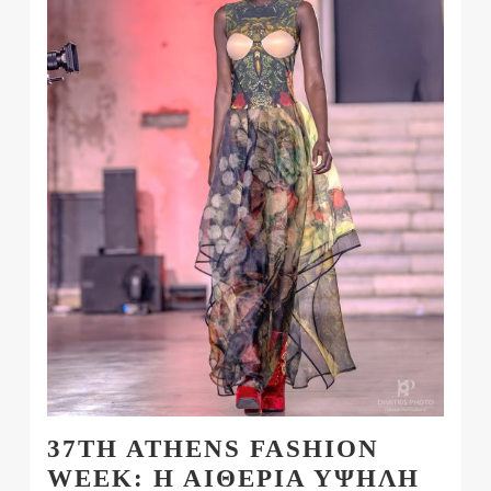
37TH ATHENS FASHION
WEEK: Η ΑΙΘΕΡΙΑ ΥΨΗΛΗ